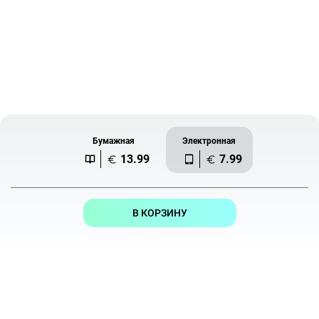
Бумажная
Электронная
13.99
7.99
В КОРЗИНУ
Издательство
и медиа о книгах
Где купить