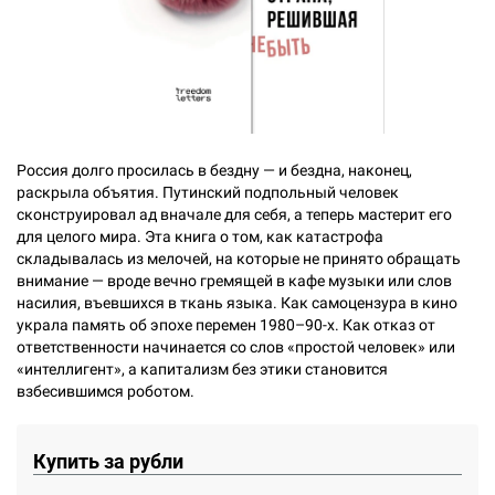
Россия долго просилась в бездну — и бездна, наконец,
раскрыла объятия. Путинский подпольный человек
сконструировал ад вначале для себя, а теперь мастерит его
для целого мира. Эта книга о том, как катастрофа
складывалась из мелочей, на которые не принято обращать
внимание — вроде вечно гремящей в кафе музыки или слов
насилия, въевшихся в ткань языка. Как самоцензура в кино
украла память об эпохе перемен 1980–90-х. Как отказ от
ответственности начинается со слов «простой человек» или
«интеллигент», а капитализм без этики становится
взбесившимся роботом.
Купить за рубли