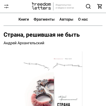
Издательство
и медиа о книгах
Книги
Фрагменты
Авторы
О нас
Страна, решившая не быть
Андрей
Архангельский